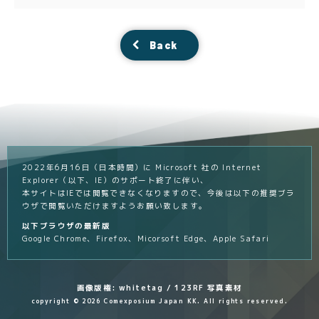
Back
2022年6月16日（日本時間）に Microsoft 社の Internet
Explorer（以下、IE）のサポート終了に伴い、
本サイトはIEでは閲覧できなくなりますので、今後は以下の推奨ブラ
ウザで閲覧いただけますようお願い致します。
以下ブラウザの最新版
Google Chrome、Firefox、Micorsoft Edge、Apple Safari
画像版権: whitetag / 123RF 写真素材
copyright © 2026 Comexposium Japan KK. All rights reserved.