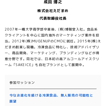
成田 博之
株式会社えだまめ
代表取締役社長
2007年一橋大学商学部卒業後、(株)博報堂入社。食品系
クライアントを中心に国内海外のマーケティング案件を担
当。2012年(株)MUGENUPのCMOに就任。2015年(株)え
だまめ創業し現職。冷凍食品に特化し、技術アドバイザリ
ー、商品開発、マーケティング、ブランディングなどが得
意分野です。同社では、日本初の高アルコールアイスクリ
ーム「SAKEICE」も自社ブランドとして展開中。
参加セッション
今なお進化を続ける冷凍食品、無人販売の可能性と
展望